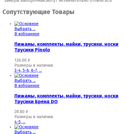
*замеры выборочные,могут незначительно отличаться.
Сопутствующие Товары
Выбрать ...
В избранное
Пижамы, комплекты, майки, трусики, носки
Трусики Pinolo
126.00
₽
Размеры в наличии:
3-4,
5-6,
6-7,
...
Выбрать ...
В избранное
Пижамы, комплекты, майки, трусики, носки
Трусики Бренд DO
28.80
₽
Размеры в наличии:
4-5,
...
Выбрать ...