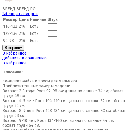
БРЕНД БРЕНД DO
Таблица размеров
Размер
Цена
Наличие
Штук
116-122
216
Есть
128-134
216
Есть
92-98
216
Есть
В корзину
В избранное
Добавить к сравнению
В избранное
Описание:
Комплект майка и трусы для мальчика
Приблизительные замеры модели:
Возраст 2-3 года: Рост 92-98 см: длина по спинке 34 см; обхват
груди 48 см.
Возраст 4-5 лет: Рост 104-110 см: длина по спинке 37 см; обхват
груди 52 см.
Возраст 8-9 лет: Рост 128-134 см: длина по спинке 43 см; обхват
груди 58 см.
Возраст 9-10 лет: Рост 134-140 см: длина по спинке 44 см;
обхват груди 64 см.