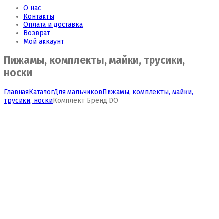
О нас
Контакты
Оплата и доставка
Возврат
Мой аккаунт
Пижамы, комплекты, майки, трусики,
носки
Главная
Каталог
Для мальчиков
Пижамы, комплекты, майки,
трусики, носки
Комплект Бренд DO