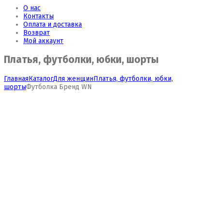
О нас
Контакты
Оплата и доставка
Возврат
Мой аккаунт
Платья, футболки, юбки, шорты
Главная
Каталог
Для женщин
Платья, футболки, юбки,
шорты
Футболка Бренд WN