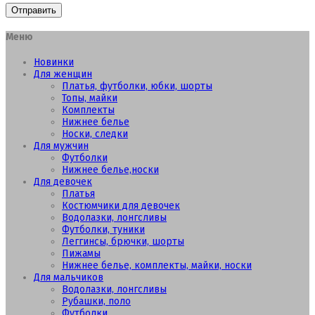
Меню
Новинки
Для женщин
Платья, футболки, юбки, шорты
Топы, майки
Комплекты
Нижнее белье
Носки, следки
Для мужчин
Футболки
Нижнее белье,носки
Для девочек
Платья
Костюмчики для девочек
Водолазки, лонгсливы
Футболки, туники
Леггинсы, брючки, шорты
Пижамы
Нижнее белье, комплекты, майки, носки
Для мальчиков
Водолазки, лонгсливы
Рубашки, поло
Футболки